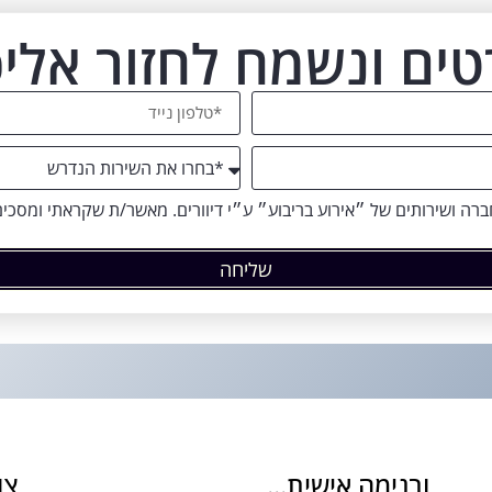
טים ונשמח לחזור אלי
 חברה ושירותים של ״אירוע בריבוע״ ע״י דיוורים. מאשר/ת שקראתי ומסכי
שליחה
ובנימה אישית...
צו