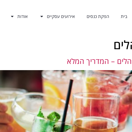
בית
הפקת כנסים
אירועים עסקיים
אודות
לים
נהלים – המדריך המלא