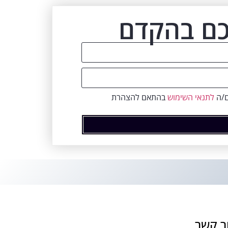
כם בהקדם
ם/ה
לתנאי השימוש
בהתאם להצהרת
ר קשר