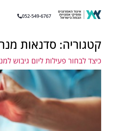
052-549-6767
קטגוריה:
סדנאות מנה
כיצד לבחור פעילות ליום גיבוש למ