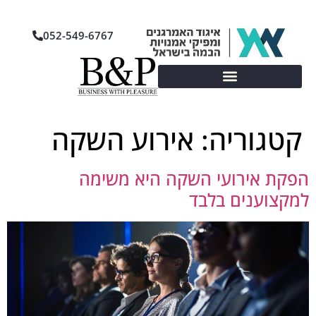
052-549-6767
קטגוריה:
אירוע השקה
הפקת אירועי השקה היא משימה
למקצוענים בלבד