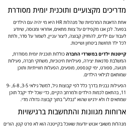
מדריכים מקצועיים ותוכנית יומית מסודרת
אחת הדאגות המרכזיות של מנהלות HR היא מי יהיה עם הילדים
בפועל. לכן אנו מקפידים על צוות מתאים, אחראי ומנוסה, שיודע
לעבוד עם ילדים, להחזיק קבוצה, ליצור עניין, לשמור על סדר, ולתת
לכל ילד תחושת ביטחון ושייכות.
קייטנות ילדים במשרדי החברה
כוללות תוכנית יומית מסודרת,
המשלבת סדנאות יצירה, פעילויות חינוכיות, משחקי חברה, פעילות
תנועה, ספורט, ימי קונספט, מופעים, הפעלות חווייתיות ותוכן
שמותאם לגילאי הילדים.
הפעילות נבנית בדרך כלל לפי קבוצות גיל, למשל גילאי 3-5, 6-8, 9-
11, בהתאם לכמות הילדים ולמרחב הקיים, כדי שכל ילד יקבל תוכן
שמתאים לו ולא ירגיש שהוא “נבלע” בתוך קבוצה גדולה מדי.
ארוחות מגוונות והתחשבות ברגישויות
מנהלות משאבי אנוש יודעות שאוכל בקייטנה הוא לא פרט קטן. הורים