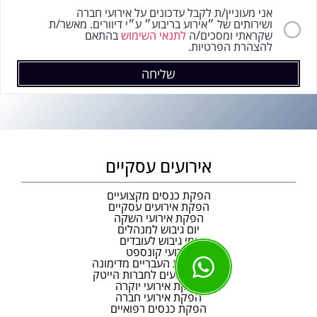
אני מעוניין/ת לקבל עדכונים על אירועי חברה
ושירותים של ״אירוע בריבוע״ ע״י דיוורים. מאשר/ת
שקראתי ומסכים/ה
לתנאי השימוש
בהתאם
להצהרת הפרטיות.
שליחה
אירועים עסקיים
הפקת כנסים מקצועיים
הפקת אירועים עסקיים
הפקת אירועי השקה
יום גיבוש למנהלים
ימי גיבוש לעובדים
אירועי קונספט
מופע להקת העבריים מדימונה
הפקת אירועים לחברות הייטק
הפקת אירועי יוקרה
הפקת אירועי חברה
הפקת כנסים רפואיים