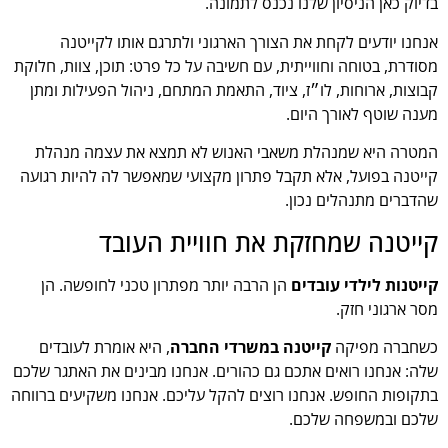
בדיוק כאן הניסיון שלנו נכנס לתמונה.
אנחנו יודעים לקחת את הצורך הארגוני ולתרגם אותו לקייטנה
מסודרת, בטוחה וחווייתית, עם חשיבה על כל פרט: תוכן, צוות, חלוקת
קבוצות, ארוחות, לו״ז, ציוד, התאמת המתחם, ניהול הפעילות ומתן
מענה שוטף לאורך היום.
המטרה היא שמנהלת משאבי האנוש לא תמצא את עצמה מנהלת
קייטנה בפועל, אלא תקבל פתרון מקצועי שמאפשר לה להיות רגועה
שהדברים מתנהלים נכון.
קייטנה שמחזקת את חוויית העובד
קייטנות לילדי עובדים
הן הרבה יותר מפתרון טכני לחופשה. הן
מסר ארגוני חזק.
כשחברה מפיקה
קייטנה במשרדי החברה
, היא אומרת לעובדים
שלה: אנחנו רואים אתכם גם כהורים. אנחנו מבינים את האתגר שלכם
בתקופות החופש. אנחנו רוצים להקל עליכם. אנחנו משקיעים ברווחה
שלכם ובמשפחה שלכם.