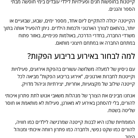
קייטנות בחופשות חגים ופעילויות לילדי עובדים בימי חופשה מבתי
הספר והגנים.
הקייטנה יכולה להתקיים ליום אחד, מספר ימים, שבוע, שבועיים או
יותר, בהתאם לצורך הארגוני ולכמות הילדים. ניתן להפעיל אותה בתוך
משרדי החברה, בחדרי הדרכה, באולמות פנימיים, באזור פתוח
במתחם החברה או במתחם חיצוני מותאם.
למה לבחור באירוע בריבוע הפקות?
עם ניסיון של למעלה משלושה עשורים בהפקת אירועים, פעילויות
וקייטנות לחברות וארגונים, “אירוע בריבוע הפקות” מביאה לכל
קייטנה שילוב של מקצועיות, אחריות, יצירתיות וניהול מדויק.
אנחנו מבינים את הצורך של מנהלות משאבי אנוש לתת פתרון איכותי
להורים, בלי להסתכן באירוע לא מאורגן, פעילות לא מותאמת או חוסר
שליטה בשטח.
המומחיות שלנו היא לבנות קייטנה שמרגישה לילדים כמו חוויה,
להורים כמו שקט נפשי, ולחברה כמו פתרון רווחה איכותי ומנוהל
היטב.