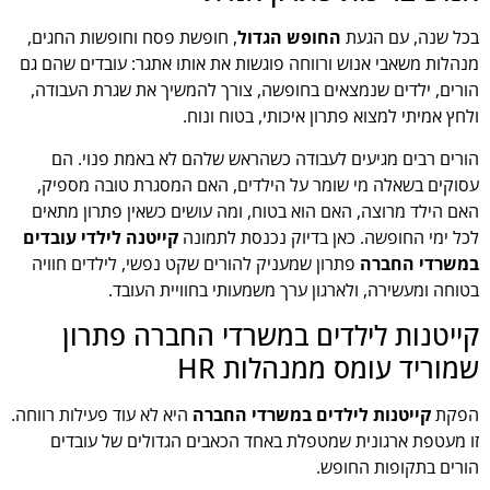
בכל שנה, עם הגעת
החופש הגדול
, חופשת פסח וחופשות החגים,
מנהלות משאבי אנוש ורווחה פוגשות את אותו אתגר: עובדים שהם גם
הורים, ילדים שנמצאים בחופשה, צורך להמשיך את שגרת העבודה,
ולחץ אמיתי למצוא פתרון איכותי, בטוח ונוח.
הורים רבים מגיעים לעבודה כשהראש שלהם לא באמת פנוי. הם
עסוקים בשאלה מי שומר על הילדים, האם המסגרת טובה מספיק,
האם הילד מרוצה, האם הוא בטוח, ומה עושים כשאין פתרון מתאים
לכל ימי החופשה. כאן בדיוק נכנסת לתמונה
קייטנה לילדי עובדים
במשרדי החברה
פתרון שמעניק להורים שקט נפשי, לילדים חוויה
בטוחה ומעשירה, ולארגון ערך משמעותי בחוויית העובד.
קייטנות לילדים במשרדי החברה פתרון
שמוריד עומס ממנהלות HR
הפקת
קייטנות לילדים במשרדי החברה
היא לא עוד פעילות רווחה.
זו מעטפת ארגונית שמטפלת באחד הכאבים הגדולים של עובדים
הורים בתקופות החופש.