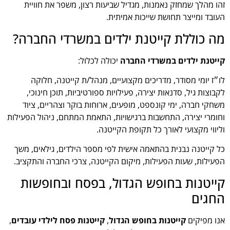
זהו מהלך שמחזק נאמנות, מגדיל שביעות רצון, משפר את חוויית
העובד ומייצר תחושת שייכות אמיתית.
מה כוללת קייטנת ילדים במשרדי החברה?
קייטנת ילדים במשרדי החברה
יכולה לכלול:
לו״ז יומי מסודר, מדריכים מקצועיים, מנהל/ת קייטנה, חלוקה
לקבוצות גיל, סדנאות יצירה, פעילויות ספורטיביות, תוכן חינוכי,
משחקי חברה, ימי קונספט, מופעים, ארוחות בוקר וצהריים, ציוד
וחומרי יצירה, התחשבות ברגישויות, התאמת המתחם, ניהול הפעילות
וליווי מקצועי לאורך כל תקופת הקייטנה.
כל קייטנה נבנית בהתאמה אישית לפי מספר הילדים, גילאים, משך
הפעילות, שעות הפעילות, מיקום הקייטנה, צרכי החברה והתקציב.
קייטנות בחופש הגדול, בפסח ובחופשות
החגים
אנו מפיקים
קייטנות בחופש הגדול
,
קייטנות פסח לילדי עובדים
,