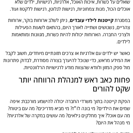
שואלים על כשרות, איכות האוכל, אלרגיות, רגישויות, ילדים שלא
אוכלים הכול, מנות צמחוניות, רגישות לגלוטן, רגישות ללקטוז ועוד.
במסגרת
קייטנות לילדי עובדים
, ניתן לשלב ארוחות בוקר, ארוחות
צהריים, נשנושים ושתייה לאורך היום, בהתאם לשעות הפעילות
ולצרכי החברה. הארוחות יכולות להיות כשרות, מגוונות ומותאמות
לילדים.
כאשר יש ילדים עם אלרגיות או צרכים תזונתיים מיוחדים, חשוב לקבל
את המידע מראש, כדי שנוכל להיערך בצורה מסודרת, לבדוק פתרונות
מול ספק המזון ולוודא שהצוות מודע לרגישויות הרלוונטיות.
פחות כאב ראש למנהלת הרווחה יותר
שקט להורים
הפקת קייטנה בתוך משרדי החברה יכולה להישמע מורכבת: איפה
שמים את הילדים? מי בונה לו״ז? מי מביא מדריכים? מה עם ביטוח?
מה עם אוכל? איך מחלקים גילאים? מה עושים במקרה של אלרגיות?
מי מנהל את היום?