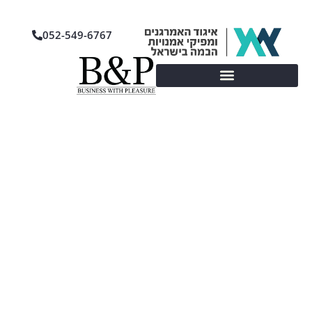
052-549-6767