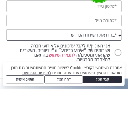
אני מעוניין/ת לקבל עדכונים על אירועי חברה
ושירותים של ״אירוע בריבוע״ ע״י דיוורים. מאשר/ת
שקראתי ומסכים/ה
לתנאי השימוש
בהתאם
להצהרת הפרטיות.
אתר זה משתמש בקובצי Cookie לשיפור חוויית המשתמש והצגת תוכן
שליחה
מותאם. בהמשך השימוש באתר אתה מסכים
למדיניות הפרטיות
.
קבל הכול
דחה הכול
התאם אישית
אירועים עסקיים
הפקת כנסים מקצועיים
הפקת אירועים עסקיים