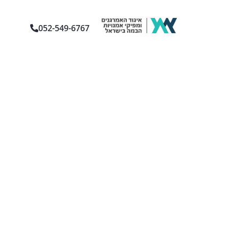
052-549-6767