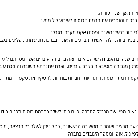
ל המשך שנה פוריה.
 ברכות והופכים את הרמת הכוסית לאירוע של ממש.
(בייחוד בראש השנה ופסח) אקט מקרב ומגבש.
 בכירים והנהלה ראשית, מברכים זה את זו בברכת חג שמח, מפליגים בש
בדים שמקום העבודה שלהם אינו רואה בהם רק עובדים אשר מטרתם לתקת
גון מגבירה מוטיבציה בקרב עובדים, יוצרת אתנחתא חשובה והופכת עובדי
ס הרמת הכוסית ויותר ויותר חברות בוחרות להפקיד את טקס הרמת הכוסי
ום מפיו של מנכ”ל החברה, כיום ניתן לשלב בהרמת כוסית תכנים בידורי
 עם מרצים ואומנים מהשורה הראשונה, כך שניתן לשלב כל הרצאה, מופע
פי גיל, אופי ומספר העובדים בחברה