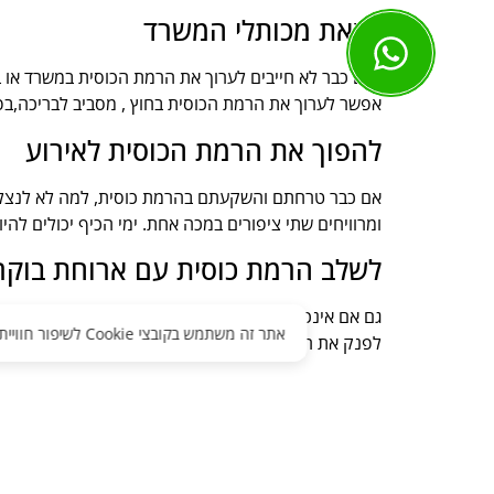
לצאת מכותלי המשרד
כיום כבר לא חייבים לערוך את הרמת הכוסית במשרד או 
אפשר לערוך את הרמת הכוסית בחוץ , מסביב לבריכה,בפארק
להפוך את הרמת הכוסית לאירוע
אם כבר טרחתם והשקעתם בהרמת כוסית, למה לא לנצל את
ומרוויחים שתי ציפורים במכה אחת. ימי הכיף יכולים להיו
לשלב הרמת כוסית עם ארוחת בוקר
גם אם אינכם מעוניינים להפוך את הרמת הכוסית לאירו
אתר זה משתמש בקובצי Cookie לשיפור חוויית המשתמש והצגת תוכן מותאם. בהמשך השימוש באתר אתה מסכים
לפנק את העובדים שלכם בקייטרינג איכותי חלבי או בשר