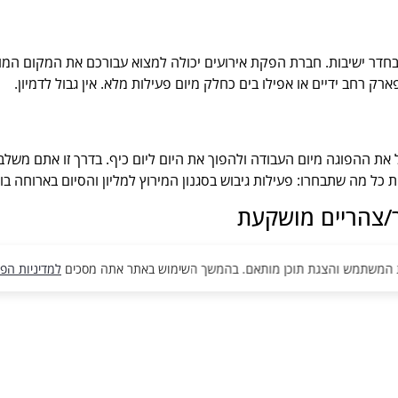
בחדר ישיבות. חברת הפקת אירועים יכולה למצוא עבורכם את המקום המוש
 רחב ידיים או אפילו בים כחלק מיום פעילות מלא. אין גבול לדמיון.
 ההפוגה מיום העבודה ולהפוך את היום ליום כיף. בדרך זו אתם משלבי
ת כל מה שתבחרו: פעילות גיבוש בסגנון המירוץ למליון והסיום בארוחה בו
/צהריים מושקעת
ע של יום שלם בהחלט ניתן למתוח את הרבע שעה ולשלב ארוחת צהריים 
למדיניות הפ
י, כשר או גלאט בהתאם למה שתבחרו.
חזרה למאמרים