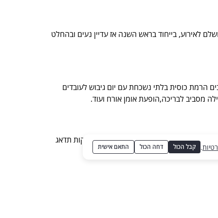
לם לאירוע, בייחוד בראש השנה אז עדיין נעים ובהחלט
ם הרמת כוסית בלתי נשכחת עם יום גיבוש לעובדים
ילה מסביב לבריכה,הופעת אומן אורח ועוד.
או בוקר מושקעת עם הרמת כוסית. חברת הפקות תדאג
רטיות
.
קבל הכול
דחה הכול
התאם אישית