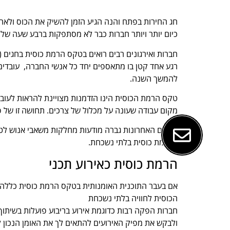
חג החירות בפתח והנה הגיע הזמן להשיק את הכוס ולאח
כיום יותר ויותר חברות כבר לא מסתפקות ברבע שעה של
חברות ואירגונים רבים רואים בטקס הרמת כוסית בחגים 
רגע אחד קטן בו מתאספים יחד כל אנשי החברה, עובדים
להמשך השנה.
טקס הרמת הכוסית הינו הזדמנות מצויינת להראות לעו
מקום עבודה שעונה על מכלול של צרכים. תחושה זו של פר
בשנים האחרונות גברה מודעות מחלקות משאבי אנוש לטק
בהרמת כוסית בלתי נשכחת.
הרמת כוסית כאירוע תכני
אם בעבר התוכנית האומנותית בטקס הרמת כוסית כללה נא
הכוסית לחוויה בלתי נשכחת
חברות הפקה רבות כדוגמת אירוע בריבוע פועלות בשיתוף
ולבקש את מפיק האירועים להתאים לך את האומן הנכון ל