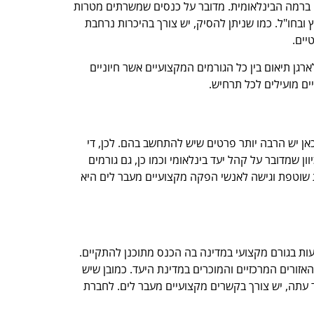
ם ברמה הבינלאומית. מדובר על כנסים שמשרתים מטרות
ץ ובחו"ל. כמו שניתן להסיק, יש צורך בהיכרות נרחבת
יים.
רגן תיאום בין כל הגורמים המקצועיים אשר חיוניים
יים מועילים לכל תרחיש.
כאן יש הרבה יותר פרטים שיש להתחשב בהם. לכן, די
שמדובר על קהל יעד בינלאומי וכמו כן, גם גורמים
ית שוטפת וגישה לאנשי הפקה מקצועיים מעבר לים היא
עות בגורם מקצועי במדינה בה הכנס מתוכנן להתקיים.
זורים המרכזיים והמוכרים במדינת היעד. כמובן שיש
ד עתה, יש צורך בקשרים מקצועיים מעבר לים. לחברת