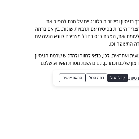
ך בניסיון וכישורים רלוונטיים על מנת להפיק את
צריך היכרות בסיסית עם תרבויות שונות, בין אם ברמה
לעומת זאת, הפקת כנס בחו"ל מצריכה לוודא הגעה עם
דה התעופה וכו.
ית ואחראית. לכן, כדאי לחזור ולהדגיש שרמת הניסיון
רצון שלכם וכמו כן, גם בהשגת מטרת האירוע שלכם
רטיות
.
קבל הכול
דחה הכול
התאם אישית