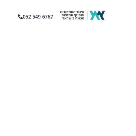
052-549-6767