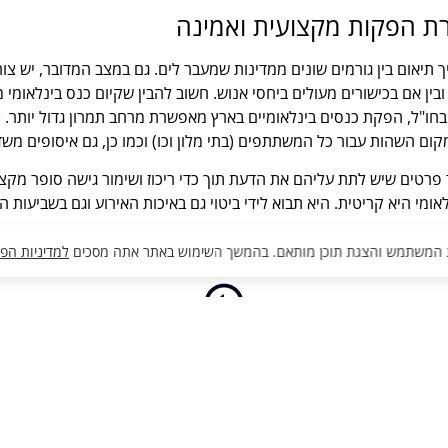
רת הפקות מקצועית ואמינה
ך תיאום בין גורמים שונים ממדינות שמעבר לים. גם במצב המדובר, יש צור
ין אם בכישורים מעולים ביחסי אנוש. חשוב להבין שקיום כנס בינלאומי מ
חו"ל, הפקת כנסים בינלאומיים בארץ מאפשרת מרחב תמרון גדול יותר. 
 מקום השהות עבור כל המשתתפים (בתי מלון וכו) וכמו כן, גם איסופים מש
פרטים שיש לתת עליהם את הדעת תוך כדי ריכוז ושימור גישה סופר מקצוע
י היא קריטית. היא תבוא לידי ביטוי גם באיכות האירוע וגם בשביעות ה
למדיניות הפ
חזרה למאמרים