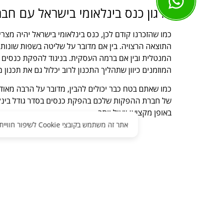
ארגון כנס בינלאומי בישראל עם חב
כמו שהזכרנו קודם לכן, כנס בינלאומי בישראל יהיה מצרי
התוצאה הרצויה. בין אם מדובר על שליטה בשפות שונות וב
המנטלית ובין אם ברמה העסקית. בניגוד להפקת כנסים ב
המוזמנים כיוון שתהליך התכנון לרוב יכלול גם את תכנון
כמו שאתם בטח כבר יכולים להבין, מדובר על הרבה מאוד 
של חברת ההפקות שלכם בהפקת כנסים בסדר גודל בינלאומ
באופן מקצועי ויעיל יותר.
אתר זה משתמש בקובצי Cookie לשיפור חוויית המשתמש והצגת תוכן מותאם. בהמשך השימוש באתר אתה מסכים