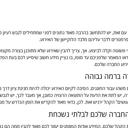
עם זאת, יש להתחשב בהרבה מאוד נתונים לפני שמתחילים לגבש רעיון כלש
פרמטרים לדבר עליהם מלבד הלוקיישן של האירוע.
כי פשוטה וקלה לביצוע. אך, צריך להבין שאירוע שלא מתוכנן בצורה מקצו
 המאמר שלפניכם עד סופו, בו נציין מידע חשוב שיסייע לכם בעת הפקת
אירוע החברה שלכם.
ה ברמה גבוהה
שהו עבור החוגגים. הסיבה לקיום האירוע יכולה להיות חגיגת ציון דרך 
ה, יש לתת את הדעת על התוצאה הרצויה כמובן, אך מעבר לכך, יש לגבש ג
ים" הקהל ירגיש זאת. לכן, כדאי מאוד להקדיש את הזמן הנדרש על מנת 
 החברה שלכם לבלתי נשכחת
הקהל שלכם. המידע אודות המוזמנים יעזור לכם מאוד להבין ממה הם נהנ