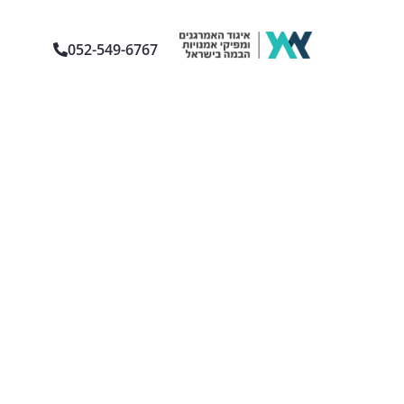
052-549-6767