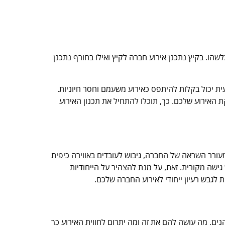
הו. בקיץ נתכנן אירוע חברה לקיץ ואילו בחורף נתכנן
עית יכול בקלות להיתפס כאירוע משעמם וחסר חיוניות.
 האירוע שלכם. כך, תוכלו להתחיל את תכנון האירוע
מעורר השראה של החברה, גיבוש לעובדים באווירה כיפית
ישה מקורית. זאת, על מנת להצהיר על הייחודיות
לגבש רעיון ייחודי לאירוע החברה שלכם.
ים, מה עושה להם את זה ומה יתרום לחווית האירוע כך