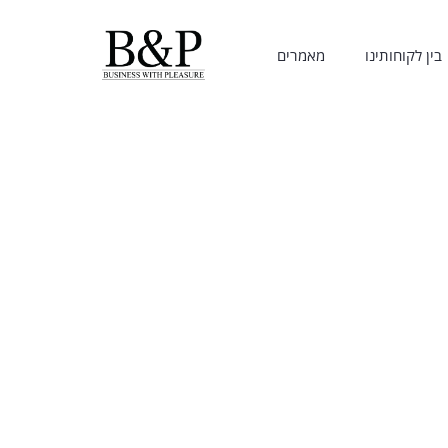
בין לקוחותינו
מאמרים