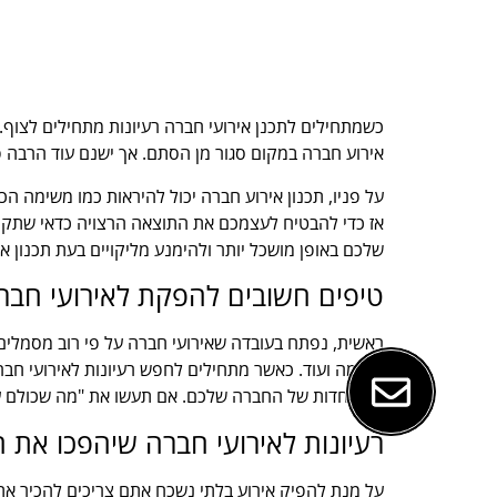
כשמתחילים לתכנן אירועי חברה רעיונות מתחילים לצוף. 
אירוע חברה במקום סגור מן הסתם. אך ישנם עוד הרבה 
על פניו, תכנון אירוע חברה יכול להיראות כמו משימה ה
אז כדי להבטיח לעצמכם את התוצאה הרצויה כדאי שתקראו
שלכם באופן מושכל יותר ולהימנע מליקויים בעת תכנון 
טיפים חשובים להפקת לאירועי חבר
ראשית, נפתח בעובדה שאירועי חברה על פי רוב מסמלים מ
ונעימה ועוד. כאשר מתחילים לחפש רעיונות לאירועי חבר
והמיוחדות של החברה שלכם. אם תעשו את "מה שכולם עוש
רעיונות לאירועי חברה שיהפכו את
על מנת להפיק אירוע בלתי נשכח אתם צריכים להכיר את 